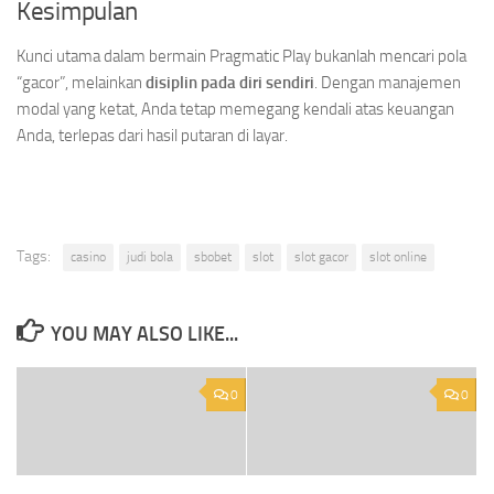
Kesimpulan
Kunci utama dalam bermain Pragmatic Play bukanlah mencari pola
“gacor”, melainkan
disiplin pada diri sendiri
. Dengan manajemen
modal yang ketat, Anda tetap memegang kendali atas keuangan
Anda, terlepas dari hasil putaran di layar.
Tags:
casino
judi bola
sbobet
slot
slot gacor
slot online
YOU MAY ALSO LIKE...
0
0