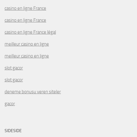
casino en ligne France
casino en ligne France
casino en ligne France légal
meilleur casino en ligne
meilleur casino en ligne
slot gacor
slot gacor
deneme bonusu veren siteler
gacor
SIDESIDE