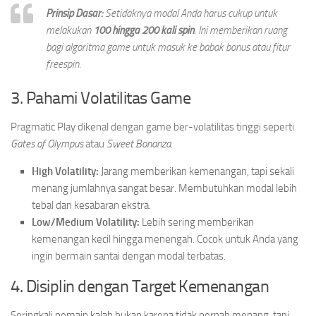
Prinsip Dasar:
Setidaknya modal Anda harus cukup untuk
melakukan
100 hingga 200 kali spin
. Ini memberikan ruang
bagi algoritma game untuk masuk ke babak bonus atau fitur
freespin
.
3. Pahami Volatilitas Game
Pragmatic Play dikenal dengan game ber-volatilitas tinggi seperti
Gates of Olympus
atau
Sweet Bonanza
.
High Volatility:
Jarang memberikan kemenangan, tapi sekali
menang jumlahnya sangat besar. Membutuhkan modal lebih
tebal dan kesabaran ekstra.
Low/Medium Volatility:
Lebih sering memberikan
kemenangan kecil hingga menengah. Cocok untuk Anda yang
ingin bermain santai dengan modal terbatas.
4. Disiplin dengan Target Kemenangan
Seringkali pemain kalah bukan karena tidak pernah menang, tapi