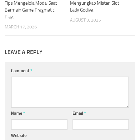
Tips Mengelola Modal Saat
Mengungkap Misteri Slot
Bermain Game Pragmatic
Lady Godiva
Play.
AUGUST 9, 2025
MARCH 17, 2026
LEAVE A REPLY
Comment
*
Name
*
Email
*
Website