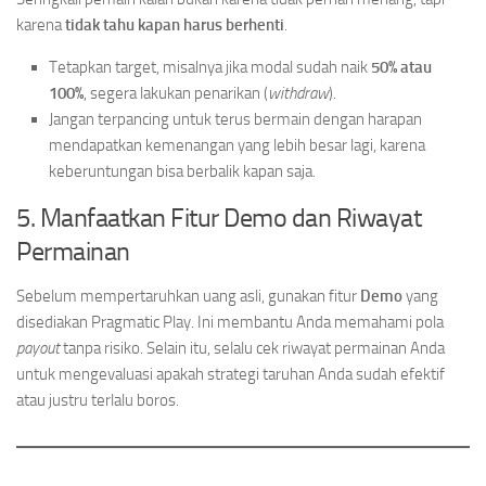
karena
tidak tahu kapan harus berhenti
.
Tetapkan target, misalnya jika modal sudah naik
50% atau
100%
, segera lakukan penarikan (
withdraw
).
Jangan terpancing untuk terus bermain dengan harapan
mendapatkan kemenangan yang lebih besar lagi, karena
keberuntungan bisa berbalik kapan saja.
5. Manfaatkan Fitur Demo dan Riwayat
Permainan
Sebelum mempertaruhkan uang asli, gunakan fitur
Demo
yang
disediakan Pragmatic Play. Ini membantu Anda memahami pola
payout
tanpa risiko. Selain itu, selalu cek riwayat permainan Anda
untuk mengevaluasi apakah strategi taruhan Anda sudah efektif
atau justru terlalu boros.