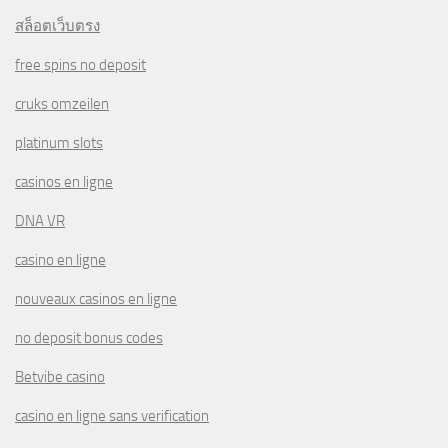
สล็อตเว็บตรง
free spins no deposit
cruks omzeilen
platinum slots
casinos en ligne
DNA VR
casino en ligne
nouveaux casinos en ligne
no deposit bonus codes
Betvibe casino
casino en ligne sans verification