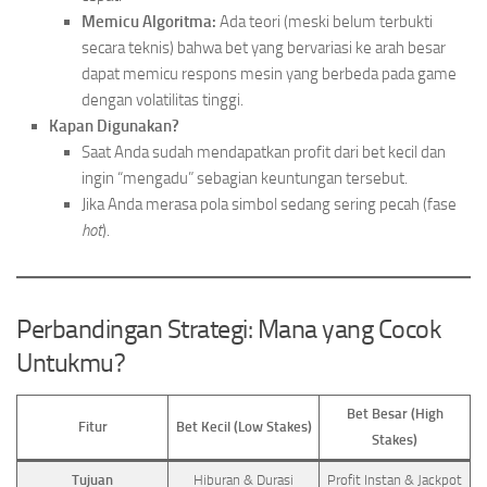
Memicu Algoritma:
Ada teori (meski belum terbukti
secara teknis) bahwa bet yang bervariasi ke arah besar
dapat memicu respons mesin yang berbeda pada game
dengan volatilitas tinggi.
Kapan Digunakan?
Saat Anda sudah mendapatkan profit dari bet kecil dan
ingin “mengadu” sebagian keuntungan tersebut.
Jika Anda merasa pola simbol sedang sering pecah (fase
hot
).
Perbandingan Strategi: Mana yang Cocok
Untukmu?
Bet Besar (High
Fitur
Bet Kecil (Low Stakes)
Stakes)
Tujuan
Hiburan & Durasi
Profit Instan & Jackpot