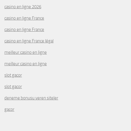
casino en ligne 2026
casino en ligne France
casino en ligne France
casino en ligne France légal
meilleur casino en ligne
meilleur casino en ligne
slot gacor
slot gacor
deneme bonusu veren siteler
gacor