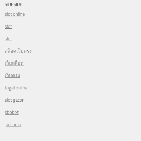
SIDESIDE
slot online
slot
slot
สล็อตเว็บตรง
เว็บสล็อต
เว็บตรง
togel online
slot gacor
sbobet
judi bola