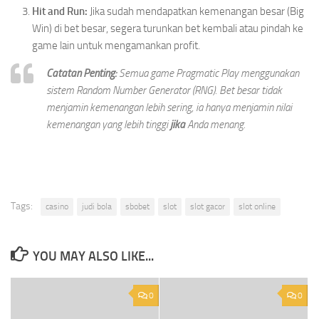
Hit and Run:
Jika sudah mendapatkan kemenangan besar (Big
Win) di bet besar, segera turunkan bet kembali atau pindah ke
game lain untuk mengamankan profit.
Catatan Penting:
Semua game Pragmatic Play menggunakan
sistem
Random Number Generator
(RNG). Bet besar tidak
menjamin kemenangan lebih sering, ia hanya menjamin nilai
kemenangan yang lebih tinggi
jika
Anda menang.
Tags:
casino
judi bola
sbobet
slot
slot gacor
slot online
YOU MAY ALSO LIKE...
0
0