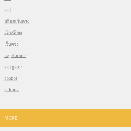
slot
สล็อตเว็บตรง
เว็บสล็อต
เว็บตรง
togel online
slot gacor
sbobet
judi bola
MORE