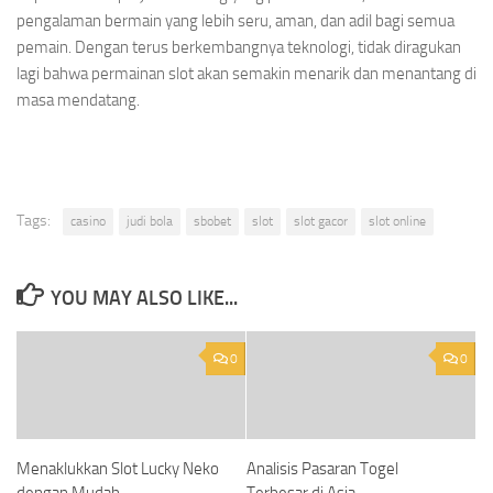
pengalaman bermain yang lebih seru, aman, dan adil bagi semua
pemain. Dengan terus berkembangnya teknologi, tidak diragukan
lagi bahwa permainan slot akan semakin menarik dan menantang di
masa mendatang.
Tags:
casino
judi bola
sbobet
slot
slot gacor
slot online
YOU MAY ALSO LIKE...
0
0
Menaklukkan Slot Lucky Neko
Analisis Pasaran Togel