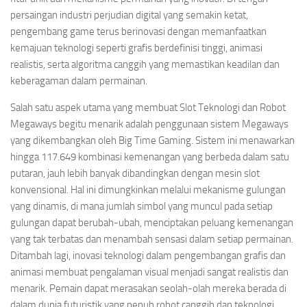
persaingan industri perjudian digital yang semakin ketat,
pengembang game terus berinovasi dengan memanfaatkan
kemajuan teknologi seperti grafis berdefinisi tinggi, animasi
realistis, serta algoritma canggih yang memastikan keadilan dan
keberagaman dalam permainan.
Salah satu aspek utama yang membuat Slot Teknologi dan Robot
Megaways begitu menarik adalah penggunaan sistem Megaways
yang dikembangkan oleh Big Time Gaming. Sistem ini menawarkan
hingga 117.649 kombinasi kemenangan yang berbeda dalam satu
putaran, jauh lebih banyak dibandingkan dengan mesin slot
konvensional. Hal ini dimungkinkan melalui mekanisme gulungan
yang dinamis, di mana jumlah simbol yang muncul pada setiap
gulungan dapat berubah-ubah, menciptakan peluang kemenangan
yang tak terbatas dan menambah sensasi dalam setiap permainan.
Ditambah lagi, inovasi teknologi dalam pengembangan grafis dan
animasi membuat pengalaman visual menjadi sangat realistis dan
menarik. Pemain dapat merasakan seolah-olah mereka berada di
dalam dunia futuristik yang penuh robot canggih dan teknologi