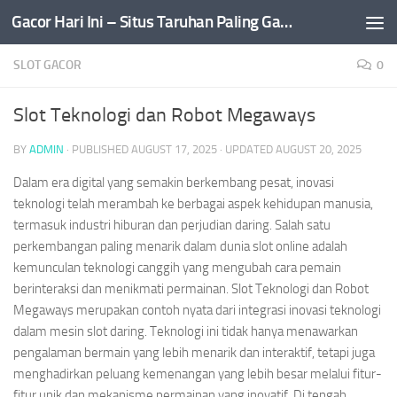
Gacor Hari Ini – Situs Taruhan Paling Gacor
Skip to content
SLOT GACOR
0
Slot Teknologi dan Robot Megaways
BY
ADMIN
· PUBLISHED
AUGUST 17, 2025
· UPDATED
AUGUST 20, 2025
Dalam era digital yang semakin berkembang pesat, inovasi
teknologi telah merambah ke berbagai aspek kehidupan manusia,
termasuk industri hiburan dan perjudian daring. Salah satu
perkembangan paling menarik dalam dunia slot online adalah
kemunculan teknologi canggih yang mengubah cara pemain
berinteraksi dan menikmati permainan. Slot Teknologi dan Robot
Megaways merupakan contoh nyata dari integrasi inovasi teknologi
dalam mesin slot daring. Teknologi ini tidak hanya menawarkan
pengalaman bermain yang lebih menarik dan interaktif, tetapi juga
menghadirkan peluang kemenangan yang lebih besar melalui fitur-
fitur unik dan mekanisme permainan yang inovatif. Di tengah