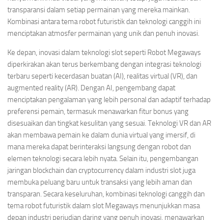
transparansi dalam setiap permainan yang mereka mainkan.
Kombinasi antara tema robot futuristik dan teknologi canggih ini
menciptakan atmosfer permainan yang unik dan penuh inovasi.
Ke depan, inovasi dalam teknologi slot seperti Robot Megaways
diperkirakan akan terus berkembang dengan integrasi teknologi
terbaru seperti kecerdasan buatan (AI), realitas virtual (VR), dan
augmented reality (AR). Dengan AI, pengembang dapat
menciptakan pengalaman yang lebih personal dan adaptif terhadap
preferensi pemain, termasuk menawarkan fitur bonus yang
disesuaikan dan tingkat kesulitan yang sesuai. Teknologi VR dan AR
akan membawa pemain ke dalam dunia virtual yang imersif, di
mana mereka dapat berinteraksi langsung dengan robot dan
elemen teknologi secara lebih nyata. Selain itu, pengembangan
jaringan blockchain dan cryptocurrency dalam industri slot juga
membuka peluang baru untuk transaksi yang lebih aman dan
transparan. Secara keseluruhan, kombinasi teknologi canggih dan
tema robot futuristik dalam slot Megaways menunjukkan masa
depan industri perjudian daring yang penuh inovasi, menawarkan