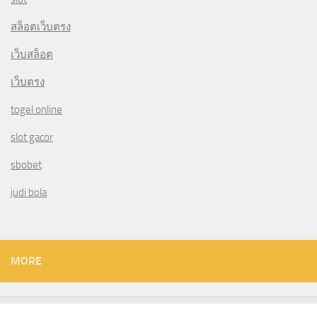
สล็อตเว็บตรง
เว็บสล็อต
เว็บตรง
togel online
slot gacor
sbobet
judi bola
MORE