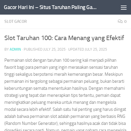
Gacor Hari Ini – Situs Taruhan Paling Gacor
Skip to content
SLOT GACOR
0
Slot Taruhan 100: Cara Menang yang Efektif
BY
ADMIN
· PUBLISHED
JULY 25, 2025
· UPDATED
JULY 25, 2025
Permainan slot dengan taruhan 100 sering kali menjadi pilihan
favorit bagi para pemain yang ingin merasakan sensasi taruhan
tinggi sekaligus berpotensi meraih kemenangan besar. Meskipun
permainan ini tergolong sebagai permainan peluang, bukan berarti
keberuntungan semata menentukan hasilnya. Dengan memahami
strategi yang tepat dan menerapkan tips tertentu, pemain dapat
meningkatkan peluang mereka untuk menang dan mengelola
modal secara lebih efektif. Salah satu hal penting yang harus diingat
adalah bahwa permainan slot adalah permainan yang berbasis RNG
(Random Number Generator), sehingga hasilnya acak dan tidak bisa
diprediksi secara pasti. Namun, pemain yang paham cara mengelola