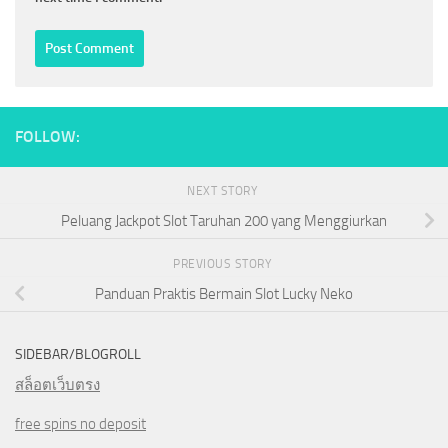
FOLLOW:
NEXT STORY
Peluang Jackpot Slot Taruhan 200 yang Menggiurkan
PREVIOUS STORY
Panduan Praktis Bermain Slot Lucky Neko
SIDEBAR/BLOGROLL
สล็อตเว็บตรง
free spins no deposit