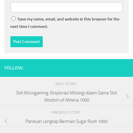
Save my name, email, and website in this browser for the
next time I comment.
FOLLOW:
NEXT STORY
Slot Microgaming: Eksplorasi Mitologi dalam Game Slot
Wisdom of Athena 1000
PREVIOUS STORY
Panduan Lengkap Bermain Sugar Rush 1000