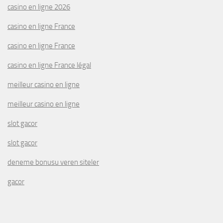
casino en ligne 2026
casino en ligne France
casino en ligne France
casino en ligne France légal
meilleur casino en ligne
meilleur casino en ligne
slot gacor
slot gacor
deneme bonusu veren siteler
gacor