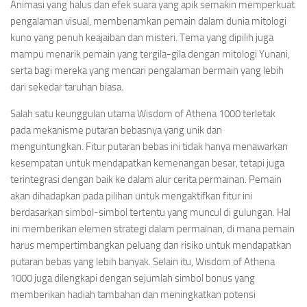
Animasi yang halus dan efek suara yang apik semakin memperkuat
pengalaman visual, membenamkan pemain dalam dunia mitologi
kuno yang penuh keajaiban dan misteri. Tema yang dipilih juga
mampu menarik pemain yang tergila-gila dengan mitologi Yunani,
serta bagi mereka yang mencari pengalaman bermain yang lebih
dari sekedar taruhan biasa.
Salah satu keunggulan utama Wisdom of Athena 1000 terletak
pada mekanisme putaran bebasnya yang unik dan
menguntungkan. Fitur putaran bebas ini tidak hanya menawarkan
kesempatan untuk mendapatkan kemenangan besar, tetapi juga
terintegrasi dengan baik ke dalam alur cerita permainan. Pemain
akan dihadapkan pada pilihan untuk mengaktifkan fitur ini
berdasarkan simbol-simbol tertentu yang muncul di gulungan. Hal
ini memberikan elemen strategi dalam permainan, di mana pemain
harus mempertimbangkan peluang dan risiko untuk mendapatkan
putaran bebas yang lebih banyak. Selain itu, Wisdom of Athena
1000 juga dilengkapi dengan sejumlah simbol bonus yang
memberikan hadiah tambahan dan meningkatkan potensi