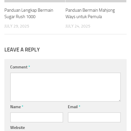
Panduan Lengkap Bermain
Panduan Bermain Mahjong
Sugar Rush 1000
Ways untuk Pemula
JULY 29, 2025
JULY 24, 2025
LEAVE A REPLY
Comment
*
Name
*
Email
*
Website