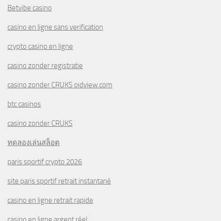
Betvibe casino
casino en ligne sans verification
crypto casino en ligne
casino zonder registratie
casino zonder CRUKS oidview.com
btc casinos
casino zonder CRUKS
ทดลองเล่นสล็อต
paris sportif crypto 2026
site paris sportif retrait instantané
casino en ligne retrait rapide
casino en ligne argent réel