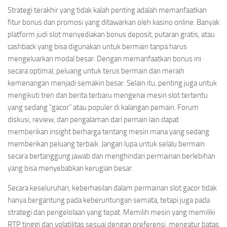
Strategi terakhir yang tidak kalah penting adalah memanfaatkan
fitur bonus dan promosi yang ditawarkan oleh kasino online. Banyak
platform judi slot menyediakan bonus deposit, putaran gratis, atau
cashback yang bisa digunakan untuk bermain tanpa harus
mengeluarkan modal besar. Dengan memanfaatkan bonus ini
secara optimal, peluang untuk terus bermain dan meraih
kemenangan menjadi semakin besar. Selain itu, penting juga untuk
mengikuti tren dan berita terbaru mengenai mesin slot tertentu
yang sedang “gacor” atau populer di kalangan pemain. Forum
diskusi, review, dan pengalaman dari pemain lain dapat
memberikan insight berharga tentang mesin mana yang sedang
memberikan peluang terbaik. Jangan lupa untuk selalu bermain
secara bertanggung jawab dan menghindari permainan berlebihan
yang bisa menyebabkan kerugian besar.
Secara keseluruhan, keberhasilan dalam permainan slot gacor tidak
hanya bergantung pada keberuntungan semata, tetapi juga pada
strategi dan pengelolaan yang tepat. Memilih mesin yang memiliki
RTP tinggi dan volatilitas sesuai dengan preferensi, mengatur batas