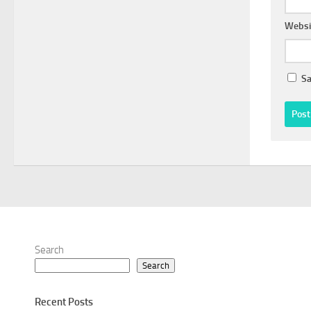
Websi
Sa
Search
Search
Recent Posts