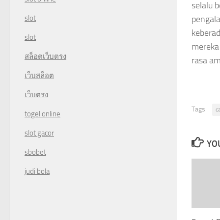
selalu 
pengala
slot
keberad
slot
mereka 
สล็อตเว็บตรง
rasa am
เว็บสล็อต
เว็บตรง
Tags:
c
togel online
slot gacor
YOU
sbobet
judi bola