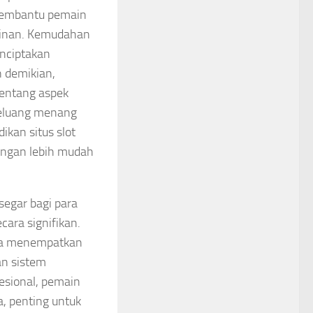
 membantu pemain
ainan. Kemudahan
enciptakan
 demikian,
tentang aspek
 peluang menang
ikan situs slot
angan lebih mudah
segar bagi para
ara signifikan.
uga menempatkan
n sistem
esional, pemain
, penting untuk