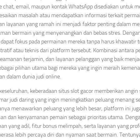
ive chat, email, maupun kontak WhatsApp disediakan untuk
saikan masalah atau mendapatkan informasi terkait perm
an layanan yang ramah ini menjadi faktor penting dalam m
aman bermain yang menyenangkan dan bebas stres. Dengan
dapat fokus pada permainan mereka tanpa harus khawatir 
tratif atau teknis dari platform tersebut. Kombinasi antara
 keamanan terjamin, dan layanan pelanggan yang baik menjad
ebagai pilihan utama bagi mereka yang ingin meraih kemen
n dalam dunia judi online.
keseluruhan, keberadaan situs slot gacor memberikan angin 
ar judi daring yang ingin meningkatkan peluang menang sec
anya menawarkan peluang yang lebih besar, platform ini j
an dan kenyamanan pemain sebagai prioritas utama. Denga
an yang adil, fitur bonus melimpah, serta layanan yang prof
erasa lebih percaya diri dan nyaman saat bermain. Tentunya