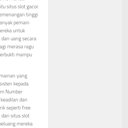
u situs slot gacor.
 kemenangan tinggi
 Banyak pemain
mereka untuk
 dan uang secara
lagi merasa ragu
 terbukti mampu
ermainan yang
sisten kepada
dom Number
 keadilan dan
ik seperti free
dari situs slot
 peluang mereka