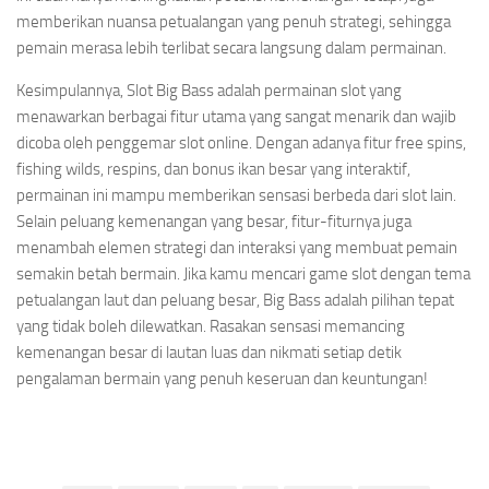
memberikan nuansa petualangan yang penuh strategi, sehingga
pemain merasa lebih terlibat secara langsung dalam permainan.
Kesimpulannya, Slot Big Bass adalah permainan slot yang
menawarkan berbagai fitur utama yang sangat menarik dan wajib
dicoba oleh penggemar slot online. Dengan adanya fitur free spins,
fishing wilds, respins, dan bonus ikan besar yang interaktif,
permainan ini mampu memberikan sensasi berbeda dari slot lain.
Selain peluang kemenangan yang besar, fitur-fiturnya juga
menambah elemen strategi dan interaksi yang membuat pemain
semakin betah bermain. Jika kamu mencari game slot dengan tema
petualangan laut dan peluang besar, Big Bass adalah pilihan tepat
yang tidak boleh dilewatkan. Rasakan sensasi memancing
kemenangan besar di lautan luas dan nikmati setiap detik
pengalaman bermain yang penuh keseruan dan keuntungan!