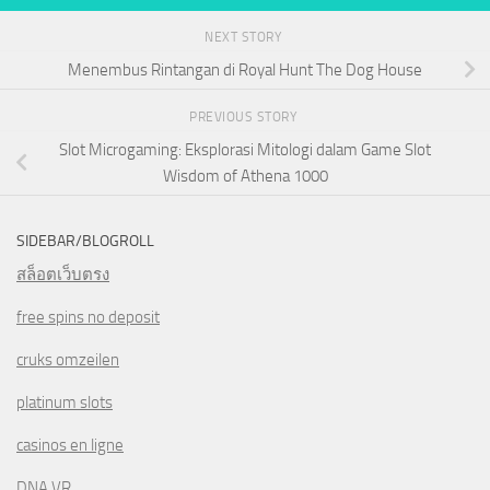
NEXT STORY
Menembus Rintangan di Royal Hunt The Dog House
PREVIOUS STORY
Slot Microgaming: Eksplorasi Mitologi dalam Game Slot
Wisdom of Athena 1000
SIDEBAR/BLOGROLL
สล็อตเว็บตรง
free spins no deposit
cruks omzeilen
platinum slots
casinos en ligne
DNA VR