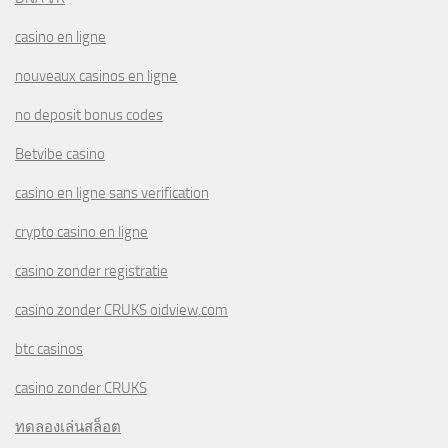
casino en ligne
nouveaux casinos en ligne
no deposit bonus codes
Betvibe casino
casino en ligne sans verification
crypto casino en ligne
casino zonder registratie
casino zonder CRUKS oidview.com
btc casinos
casino zonder CRUKS
ทดลองเล่นสล็อต