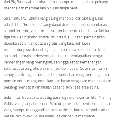
dari Big Bass wajib dicoba karena mampu meningkatkan peluang
menang dan memberikan hiburan tanpa henti.
Salah satu fitur utama yang paling menonjol dari Slot Big Bass
adalah fitur “Free Spins” yang dapat diaktifkan melalui kombinasi
simbol tertentu, yaitu simbol scatter berbentuk ikan besar. Ketika
tiga atau lebih simbol scatter muncul di gulungan, pemain akan
diberikan sejumlah putaran gratis yang bisa jauh lebih
menguntungkan dibandingkan putaran biasa. Selama fitur free
spins ini, pemain berkesempatan untuk mendapatkan pengali
kemenangan yang meningkat, sehingga setiap kemenangan
selama putaran gratis bisa menjadi lebih besar. Selain itu, fitur ini
sering kali dilengkapi dengan fitur tambahan yang memungkinkan
pemain untuk mengumpulkan ikan besar yang akan meningkatkan
peluang mendapatkan hadiah besar di akhir sesi free spins.
Selain fitur free spins, Slot Big Bass juga menawarkan fitur “Fishing
Wilds” yang sangat menarik. Wild di game ini berbentuk ikan besar
yang mampu menggantikan semua simbol kecuali simbol scatter.
Ketika Wild muncul di gulungan, ia tidak hanya membantu