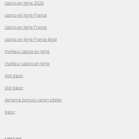
casino en ligne 2026
casino en ligne France
casino en ligne France
casino en ligne France légal
meilleur casino en ligne
meilleur casino en ligne
slot gacor
slot gacor
deneme bonusu veren siteler
gacor