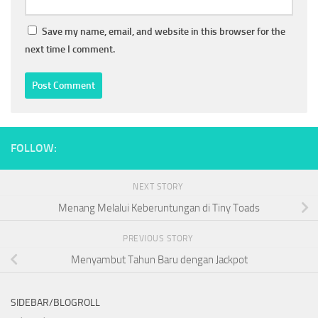
Save my name, email, and website in this browser for the
next time I comment.
FOLLOW:
NEXT STORY
Menang Melalui Keberuntungan di Tiny Toads
PREVIOUS STORY
Menyambut Tahun Baru dengan Jackpot
SIDEBAR/BLOGROLL