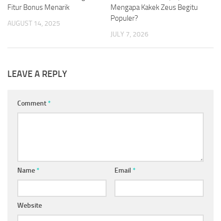
Fitur Bonus Menarik
Mengapa Kakek Zeus Begitu
Populer?
AUGUST 14, 2025
JULY 7, 2026
LEAVE A REPLY
Comment
*
Name
*
Email
*
Website