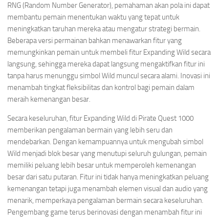
RNG (Random Number Generator), pemahaman akan pola ini dapat
membantu pemain menentukan waktu yang tepat untuk
meningkatkan taruhan mereka atau mengatur strategi bermain.
Beberapa versi permainan bahkan menawarkan fitur yang
memungkinkan pemain untuk membeli fitur Expanding Wild secara
langsung, sehingga mereka dapat langsung mengaktifkan fitur ini
tanpa harus menunggu simbol Wild muncul secara alami. Inovasi ini
menambah tingkat fleksibilitas dan kontrol bagi pemain dalam
meraih kemenangan besar.
Secara keseluruhan, fitur Expanding Wild di Pirate Quest 1000
memberikan pengalaman bermain yang lebih seru dan
mendebarkan. Dengan kemampuannya untuk mengubah simbol
Wild menjadi blok besar yang menutupi seluruh gulungan, pemain
memiliki peluang lebih besar untuk memperoleh kemenangan
besar dari satu putaran. Fitur ini tidak hanya meningkatkan peluang
kemenangan tetapi juga menambah elemen visual dan audio yang
menarik, memperkaya pengalaman bermain secara keseluruhan.
Pengembang game terus berinovasi dengan menambah fitur ini