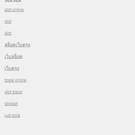
SIDESIDE
slot online
slot
slot
สล็อตเว็บตรง
เว็บสล็อต
เว็บตรง
togel online
slot gacor
sbobet
judi bola