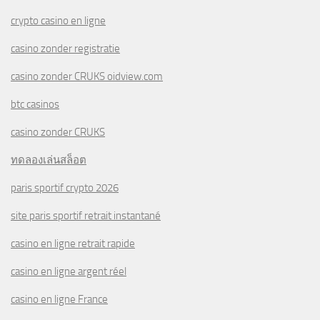
crypto casino en ligne
casino zonder registratie
casino zonder CRUKS oidview.com
btc casinos
casino zonder CRUKS
ทดลองเล่นสล็อต
paris sportif crypto 2026
site paris sportif retrait instantané
casino en ligne retrait rapide
casino en ligne argent réel
casino en ligne France