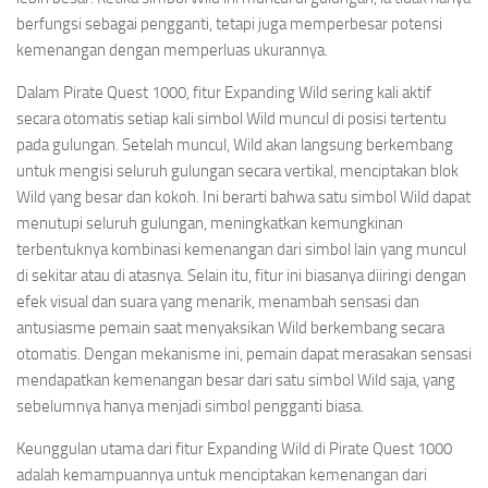
berfungsi sebagai pengganti, tetapi juga memperbesar potensi
kemenangan dengan memperluas ukurannya.
Dalam Pirate Quest 1000, fitur Expanding Wild sering kali aktif
secara otomatis setiap kali simbol Wild muncul di posisi tertentu
pada gulungan. Setelah muncul, Wild akan langsung berkembang
untuk mengisi seluruh gulungan secara vertikal, menciptakan blok
Wild yang besar dan kokoh. Ini berarti bahwa satu simbol Wild dapat
menutupi seluruh gulungan, meningkatkan kemungkinan
terbentuknya kombinasi kemenangan dari simbol lain yang muncul
di sekitar atau di atasnya. Selain itu, fitur ini biasanya diiringi dengan
efek visual dan suara yang menarik, menambah sensasi dan
antusiasme pemain saat menyaksikan Wild berkembang secara
otomatis. Dengan mekanisme ini, pemain dapat merasakan sensasi
mendapatkan kemenangan besar dari satu simbol Wild saja, yang
sebelumnya hanya menjadi simbol pengganti biasa.
Keunggulan utama dari fitur Expanding Wild di Pirate Quest 1000
adalah kemampuannya untuk menciptakan kemenangan dari