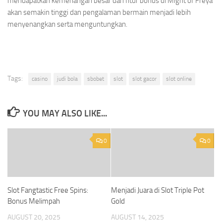
mendapatkan kemenangan besar dari fitur bonus di Might of Freya
akan semakin tinggi dan pengalaman bermain menjadi lebih
menyenangkan serta menguntungkan.
Tags:
casino
judi bola
sbobet
slot
slot gacor
slot online
YOU MAY ALSO LIKE...
0
0
Slot Fangtastic Free Spins:
Menjadi Juara di Slot Triple Pot
Bonus Melimpah
Gold
AUGUST 20, 2025
AUGUST 14, 2025