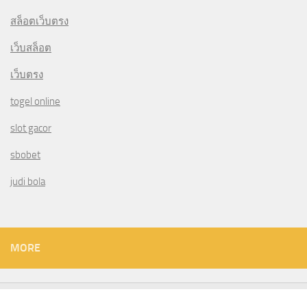
สล็อตเว็บตรง
เว็บสล็อต
เว็บตรง
togel online
slot gacor
sbobet
judi bola
MORE