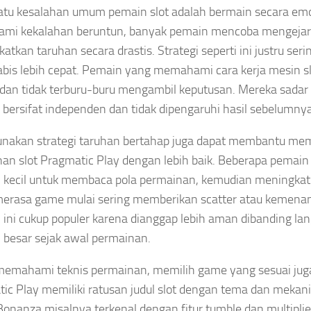
atu kesalahan umum pemain slot adalah bermain secara emo
ami kekalahan beruntun, banyak pemain mencoba mengejar
atkan taruhan secara drastis. Strategi seperti ini justru s
abis lebih cepat. Pemain yang memahami cara kerja mesin sl
dan tidak terburu-buru mengambil keputusan. Mereka sadar
 bersifat independen dan tidak dipengaruhi hasil sebelumnya
nakan strategi taruhan bertahap juga dapat membantu me
an slot Pragmatic Play dengan lebih baik. Beberapa pemai
 kecil untuk membaca pola permainan, kemudian meningka
merasa game mulai sering memberikan scatter atau kemena
i ini cukup populer karena dianggap lebih aman dibanding 
 besar sejak awal permainan.
memahami teknis permainan, memilih game yang sesuai juga
ic Play memiliki ratusan judul slot dengan tema dan mekan
onanza misalnya terkenal dengan fitur tumble dan multiplie