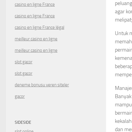
peluang
casino en ligne France
agar ko
casino en ligne France
melipat
casino en ligne France légal
Untuk m
meilleur casino en ligne
memaham
permain
meilleur casino en ligne
kemenan
slot gacor
beberap
slot gacor
mempela
deneme bonusu veren siteler
Manajem
Banyak 
gacor
mampu m
bermain
kekalah
SIDESIDE
dan me
slot online