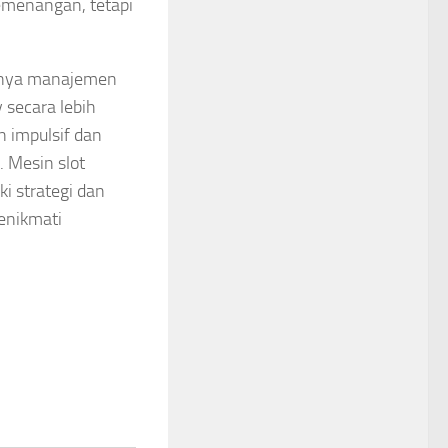
kemenangan, tetapi
ngnya manajemen
secara lebih
 impulsif dan
 Mesin slot
 strategi dan
enikmati