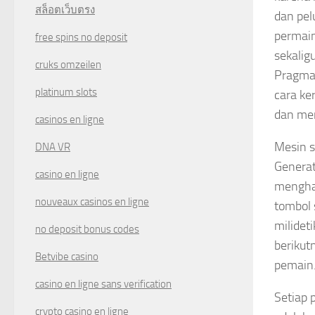
สล็อตเว็บตรง
dan pel
permain
free spins no deposit
sekalig
cruks omzeilen
Pragmat
platinum slots
cara ke
dan mem
casinos en ligne
Mesin s
DNA VR
Generat
casino en ligne
menghas
nouveaux casinos en ligne
tombol 
milidet
no deposit bonus codes
berikut
Betvibe casino
pemain
casino en ligne sans verification
Setiap 
crypto casino en ligne