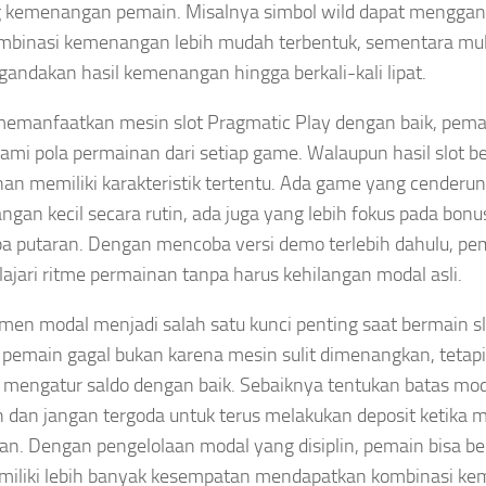
 kemenangan pemain. Misalnya simbol wild dapat menggant
mbinasi kemenangan lebih mudah terbentuk, sementara mul
gandakan hasil kemenangan hingga berkali-kali lipat.
emanfaatkan mesin slot Pragmatic Play dengan baik, pemai
i pola permainan dari setiap game. Walaupun hasil slot ber
an memiliki karakteristik tertentu. Ada game yang cender
gan kecil secara rutin, ada juga yang lebih fokus pada bonu
a putaran. Dengan mencoba versi demo terlebih dahulu, pe
jari ritme permainan tanpa harus kehilangan modal asli.
en modal menjadi salah satu kunci penting saat bermain sl
pemain gagal bukan karena mesin sulit dimenangkan, tetapi
engatur saldo dengan baik. Sebaiknya tentukan batas mod
 dan jangan tergoda untuk terus melakukan deposit ketika 
an. Dengan pengelolaan modal yang disiplin, pemain bisa be
miliki lebih banyak kesempatan mendapatkan kombinasi k