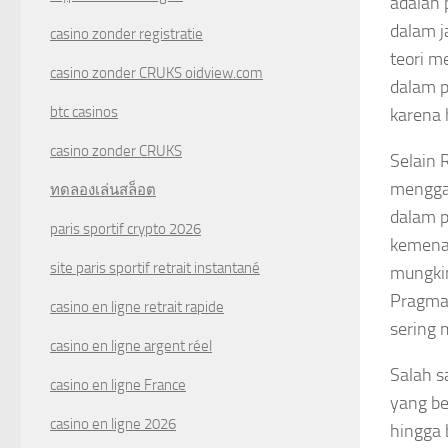
adalah 
dalam j
casino zonder registratie
teori m
casino zonder CRUKS oidview.com
dalam p
btc casinos
karena 
casino zonder CRUKS
Selain R
menggam
ทดลองเล่นสล็อต
dalam p
paris sportif crypto 2026
kemenang
site paris sportif retrait instantané
mungki
Pragmat
casino en ligne retrait rapide
sering 
casino en ligne argent réel
Salah s
casino en ligne France
yang be
casino en ligne 2026
hingga 