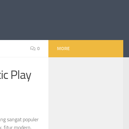
0
MORE
ic Play
ang sangat populer
 fitur modern,