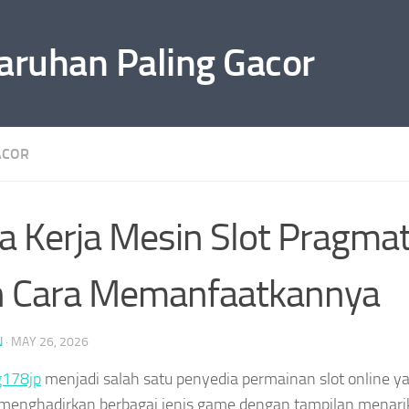
Taruhan Paling Gacor
ACOR
a Kerja Mesin Slot Pragmat
n Cara Memanfaatkannya
N
·
MAY 26, 2026
178jp
menjadi salah satu penyedia permainan slot online y
menghadirkan berbagai jenis game dengan tampilan menarik,