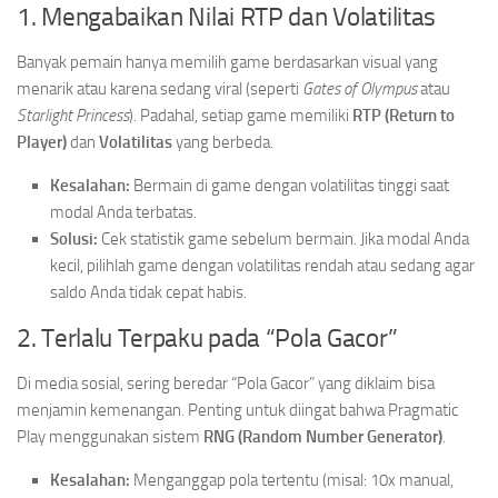
1. Mengabaikan Nilai RTP dan Volatilitas
Banyak pemain hanya memilih game berdasarkan visual yang
menarik atau karena sedang viral (seperti
Gates of Olympus
atau
Starlight Princess
). Padahal, setiap game memiliki
RTP (Return to
Player)
dan
Volatilitas
yang berbeda.
Kesalahan:
Bermain di game dengan volatilitas tinggi saat
modal Anda terbatas.
Solusi:
Cek statistik game sebelum bermain. Jika modal Anda
kecil, pilihlah game dengan volatilitas rendah atau sedang agar
saldo Anda tidak cepat habis.
2. Terlalu Terpaku pada “Pola Gacor”
Di media sosial, sering beredar “Pola Gacor” yang diklaim bisa
menjamin kemenangan. Penting untuk diingat bahwa Pragmatic
Play menggunakan sistem
RNG (Random Number Generator)
.
Kesalahan:
Menganggap pola tertentu (misal: 10x manual,