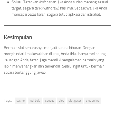
Solusi:
Tetapkan
limit
harian. Jika Anda sudah menang sesuai
target, segera tarik (withdraw) hasilnya. Sebaliknya, jika Anda
mencapai batas kalah, segera tutup aplikasi dan istirahat.
Kesimpulan
Bermain slot seharusnya menjadi sarana hiburan. Dengan
menghindari lima kesalahan di atas, Anda tidak hanya melindungi
keuangan Anda, tetapi juga memiliki pengalaman bermain yang
lebih menyenangkan dan terkendali. Selalu ingat untuk bermain
secara bertanggung jawab.
Tags:
casino
judi bola
sbobet
slot
slot gacor
slot online