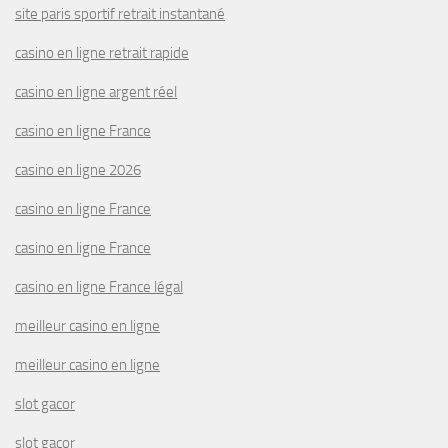
site paris sportif retrait instantané
casino en ligne retrait rapide
casino en ligne argent réel
casino en ligne France
casino en ligne 2026
casino en ligne France
casino en ligne France
casino en ligne France légal
meilleur casino en ligne
meilleur casino en ligne
slot gacor
slot gacor