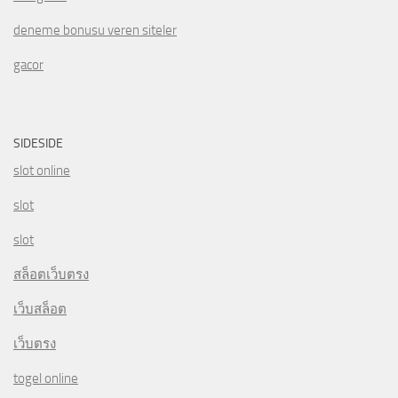
deneme bonusu veren siteler
gacor
SIDESIDE
slot online
slot
slot
สล็อตเว็บตรง
เว็บสล็อต
เว็บตรง
togel online