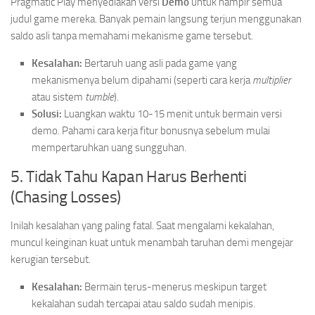
Pragmatic Play menyediakan versi
Demo
untuk hampir semua
judul game mereka. Banyak pemain langsung terjun menggunakan
saldo asli tanpa memahami mekanisme game tersebut.
Kesalahan:
Bertaruh uang asli pada game yang
mekanismenya belum dipahami (seperti cara kerja
multiplier
atau sistem
tumble
).
Solusi:
Luangkan waktu 10-15 menit untuk bermain versi
demo. Pahami cara kerja fitur bonusnya sebelum mulai
mempertaruhkan uang sungguhan.
5. Tidak Tahu Kapan Harus Berhenti
(Chasing Losses)
Inilah kesalahan yang paling fatal. Saat mengalami kekalahan,
muncul keinginan kuat untuk menambah taruhan demi mengejar
kerugian tersebut.
Kesalahan:
Bermain terus-menerus meskipun target
kekalahan sudah tercapai atau saldo sudah menipis.