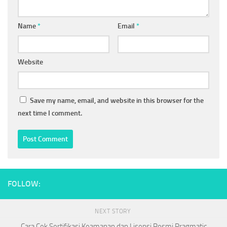
Name
*
Email
*
Website
Save my name, email, and website in this browser for the
next time I comment.
FOLLOW:
NEXT STORY
Cara Cek Sertifikasi Keamanan dan Lisensi Resmi Pragmatic